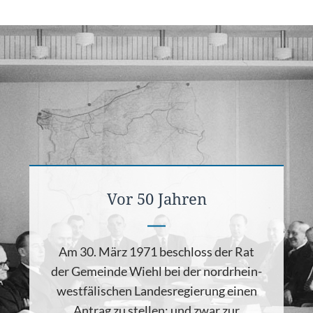
Vor 50 Jahren
Am 30. März 1971 beschloss der Rat
der Gemeinde Wiehl bei der nordrhein-
westfälischen Landesregierung einen
Antrag zu stellen: und zwar zur