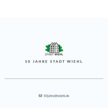
50 JAHRE STADT WIEHL
50jahre@wiehl.de