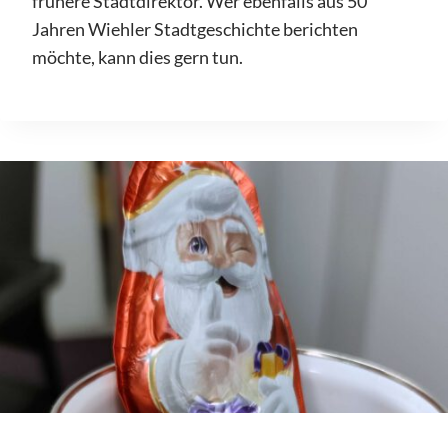
frühere Stadtdirektor. Wer ebenfalls aus 50
Jahren Wiehler Stadtgeschichte berichten
möchte, kann dies gern tun.