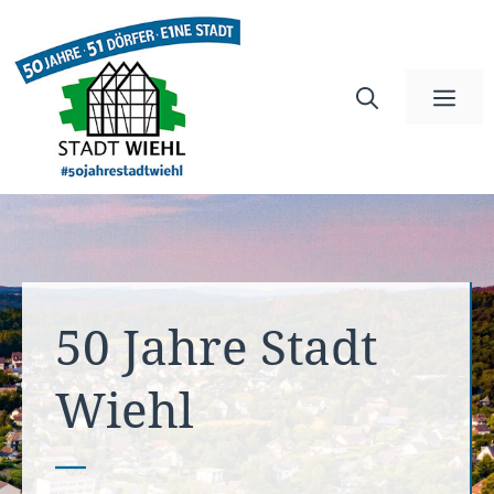
Zum
Inhalt
springen
Me
50 Jahre Stadt
Wiehl