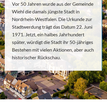
Vor 50 Jahren wurde aus der Gemeinde
Wiehl die damals jüngste Stadt in
Nordrhein-Westfalen. Die Urkunde zur
Stadtwerdung trägt das Datum 22. Juni
1971. Jetzt, ein halbes Jahrhundert
später, würdigt die Stadt ihr 50-jähriges
Bestehen mit vielen Aktionen, aber auch
historischer Rückschau.