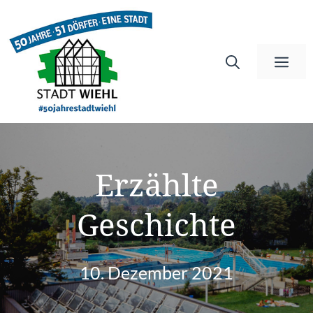
Zum
Inhalt
springen
Me
Erzählte
Geschichte
10. Dezember 2021