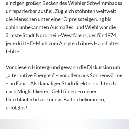
einzigen großen Becken des Wiehler Schwimmbades
unreparierbar ausfiel. Zugleich stöhnten weltweit
die Menschen unter einer Ölpreissteigerung bis
dahin unbekannten Ausmaßes, und Wiehl war die
ärmste Stadt Nordrhein-Westfalens, der für 1974
jede dritte D-Mark zum Ausgleich ihres Haushaltes
fehlte.
Vor diesem Hintergrund gewann die Diskussion um
„alternative Energien“ – vor allem aus Sonnenwärme
– an Fahrt. Als damaliger Stadtdirektor suchte ich
nach Möglichkeiten, Geld für einen neuen
Durchlauferhitzer für das Bad zu bekommen,
erfolglos!