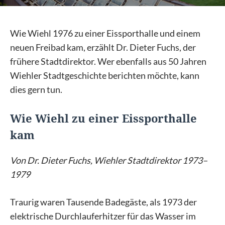
Wie Wiehl 1976 zu einer Eissporthalle und einem
neuen Freibad kam, erzählt Dr. Dieter Fuchs, der
frühere Stadtdirektor. Wer ebenfalls aus 50 Jahren
Wiehler Stadtgeschichte berichten möchte, kann
dies gern tun.
Wie Wiehl zu einer Eissporthalle
kam
Von Dr. Dieter Fuchs, Wiehler Stadtdirektor 1973–
1979
Traurig waren Tausende Badegäste, als 1973 der
elektrische Durchlauferhitzer für das Wasser im