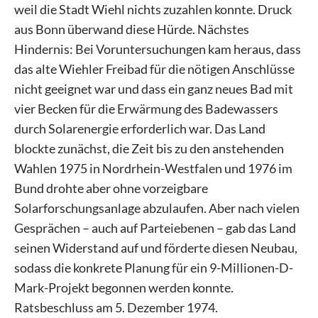
weil die Stadt Wiehl nichts zuzahlen konnte. Druck
aus Bonn überwand diese Hürde. Nächstes
Hindernis: Bei Voruntersuchungen kam heraus, dass
das alte Wiehler Freibad für die nötigen Anschlüsse
nicht geeignet war und dass ein ganz neues Bad mit
vier Becken für die Erwärmung des Badewassers
durch Solarenergie erforderlich war. Das Land
blockte zunächst, die Zeit bis zu den anstehenden
Wahlen 1975 in Nordrhein-Westfalen und 1976 im
Bund drohte aber ohne vorzeigbare
Solarforschungsanlage abzulaufen. Aber nach vielen
Gesprächen – auch auf Parteiebenen – gab das Land
seinen Widerstand auf und förderte diesen Neubau,
sodass die konkrete Planung für ein 9-Millionen-D-
Mark-Projekt begonnen werden konnte.
Ratsbeschluss am 5. Dezember 1974.